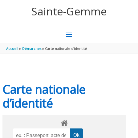
Aller au contenu
Aller au pied de page
Sainte-Gemme
MENU
PRINCIPAL
Accueil
Démarches
Carte nationale d’identité
Carte nationale
d’identité