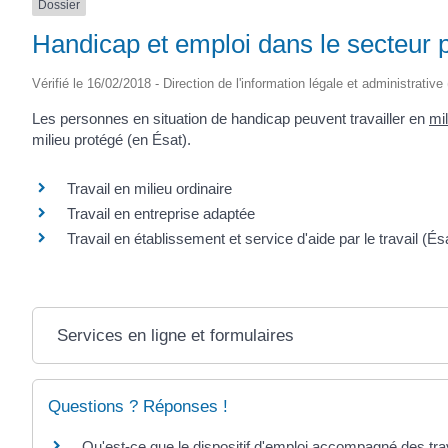
Dossier
Handicap et emploi dans le secteur p
Vérifié le 16/02/2018 - Direction de l'information légale et administrative
Les personnes en situation de handicap peuvent travailler en
mil
milieu protégé (en Ésat).
Travail en milieu ordinaire
Travail en entreprise adaptée
Travail en établissement et service d'aide par le travail (És
Services en ligne et formulaires
Questions ? Réponses !
Qu'est-ce que le dispositif d'emploi accompagné des tra