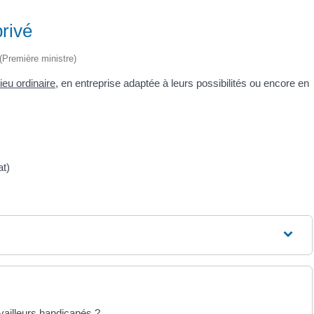
rivé
 (Première ministre)
ieu ordinaire
, en entreprise adaptée à leurs possibilités ou encore en
at)
vailleurs handicapés ?