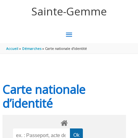
Aller au contenu
Aller au pied de page
Sainte-Gemme
MENU
PRINCIPAL
Accueil
Démarches
Carte nationale d’identité
Carte nationale
d’identité