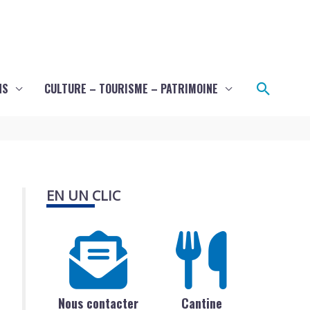
Recher
NS
CULTURE – TOURISME – PATRIMOINE
EN UN CLIC
Nous contacter
Cantine