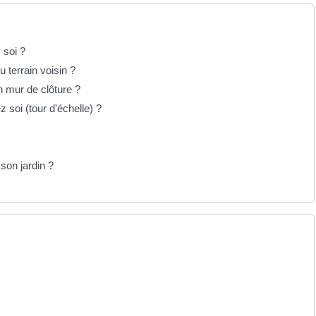
 soi ?
 terrain voisin ?
n mur de clôture ?
 soi (tour d'échelle) ?
son jardin ?