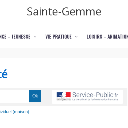
Sainte-Gemme
NCE – JEUNESSE
VIE PRATIQUE
LOISIRS – ANIMATIO
té
ividuel (maison)