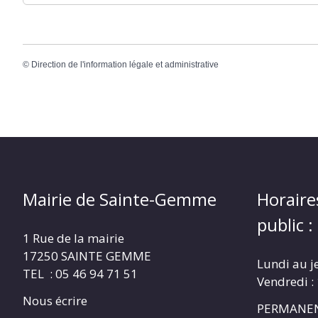
©
Direction de l'information légale et administrative
Mairie de Sainte-Gemme
Horaire
public :
1 Rue de la mairie
17250 SAINTE GEMME
Lundi au j
TEL : 05 46 94 71 51
Vendredi :
Nous écrire
PERMANEN