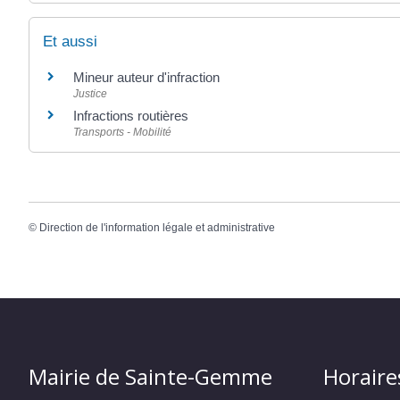
Et aussi
Mineur auteur d'infraction
Justice
Infractions routières
Transports - Mobilité
©
Direction de l'information légale et administrative
Mairie de Sainte-Gemme
Horaire