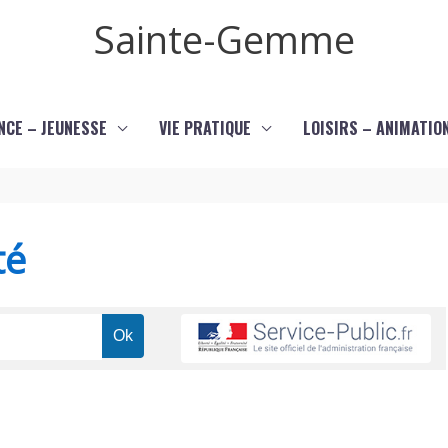
Sainte-Gemme
NCE – JEUNESSE
VIE PRATIQUE
LOISIRS – ANIMATIO
té