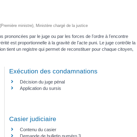
 (Première ministre), Ministère chargé de la justice
 prononcées par le juge ou par les forces de l'ordre à l'encontre
érité est proportionnelle à la gravité de l'acte puni. Le juge contrôle la
tion tient un registre qui permet de reconstituer pour chaque citoyen,
Exécution des condamnations
Décision du juge pénal
Application du sursis
Casier judiciaire
Contenu du casier
Demande de bulletin numéro 3