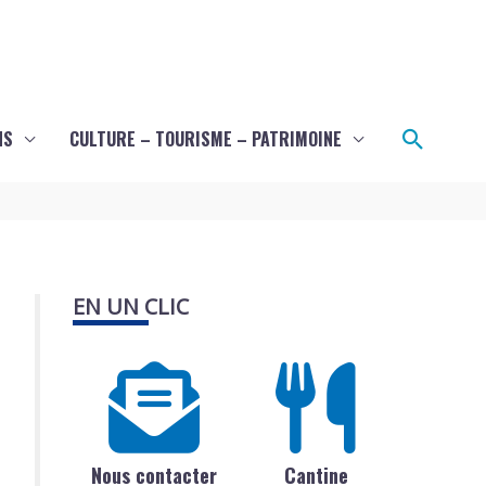
Recher
NS
CULTURE – TOURISME – PATRIMOINE
EN UN CLIC
Nous contacter
Cantine