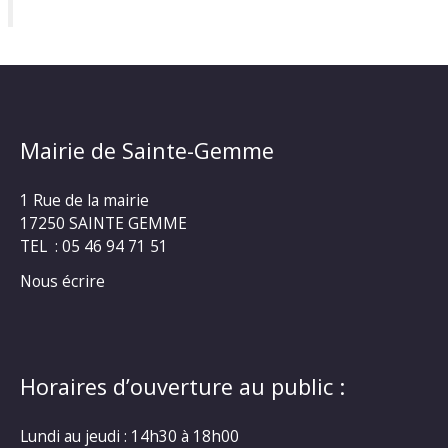
Mairie de Sainte-Gemme
1 Rue de la mairie
17250 SAINTE GEMME
TEL : 05 46 94 71 51
Nous écrire
Horaires d’ouverture au public :
Lundi au jeudi : 14h30 à 18h00