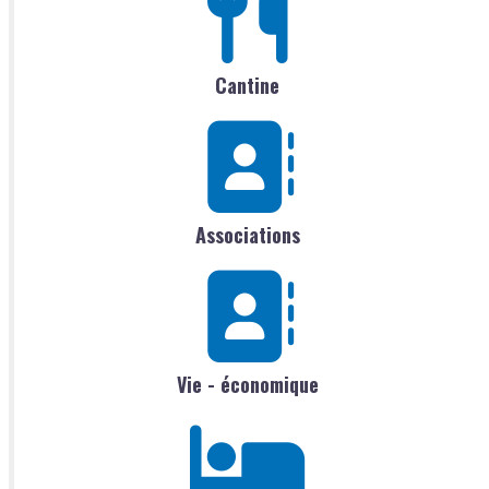
Cantine
Associations
Vie - économique