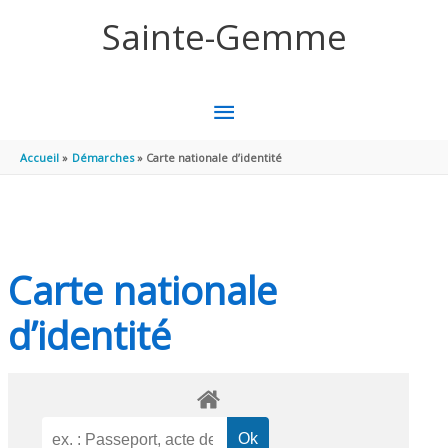
Aller au contenu
Aller au pied de page
Sainte-Gemme
MENU
PRINCIPAL
Accueil
Démarches
Carte nationale d’identité
Carte nationale
d’identité