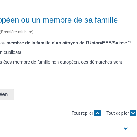
uropéen ou un membre de sa famille
 (Première ministre)
ou
membre de la famille d'un citoyen de l'Union/EEE/Suisse
?
 duplicata.
ous êtes membre de famille non européen, ces démarches sont
péen
Tout replier
Tout déplier