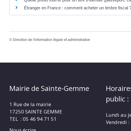
Étranger en France : comment acheter un timbre fiscal 
©
Direction de l'information légale et administrative
Mairie de Sainte-Gemme
Horaire
public :
1 Rue de la mairie
17250 SAINTE GEMME
Lundi au j
TEL : 05 46 94 71 51
Vendredi :
Nous écrire