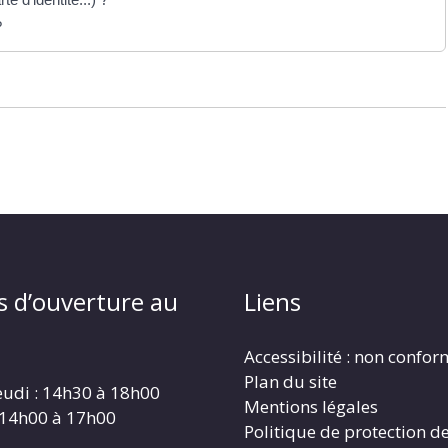
?
s d’ouverture au
Liens
Accessibilité : non confo
Plan du site
eudi : 14h30 à 18h00
Mentions légales
 14h00 à 17h00
Politique de protection d