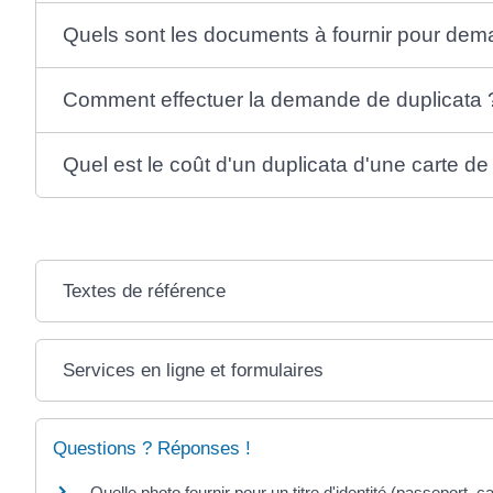
Quels sont les documents à fournir pour dem
Comment effectuer la demande de duplicata 
Quel est le coût d'un duplicata d'une carte de
Textes de référence
Services en ligne et formulaires
Questions ? Réponses !
Quelle photo fournir pour un titre d'identité (passeport, car