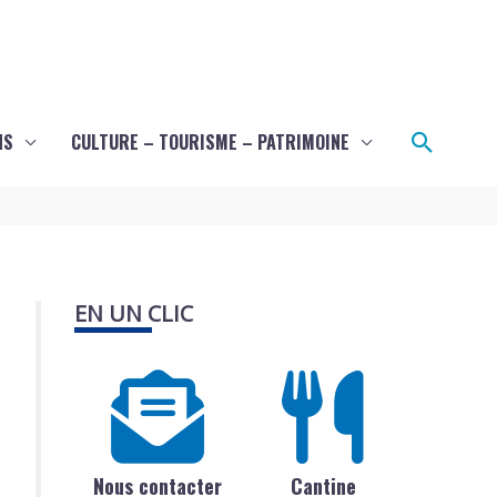
Recher
NS
CULTURE – TOURISME – PATRIMOINE
EN UN CLIC
Nous contacter
Cantine