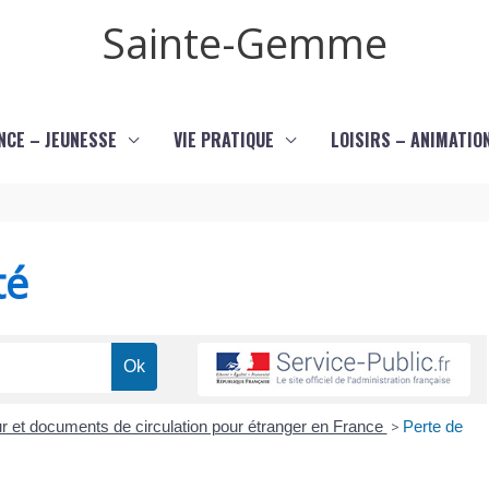
Sainte-Gemme
NCE – JEUNESSE
VIE PRATIQUE
LOISIRS – ANIMATIO
té
our et documents de circulation pour étranger en France
>
Perte de