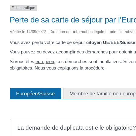
Fiche pratique
Perte de sa carte de séjour par l'E
Vérifié le 14/09/2022 - Direction de l'information légale et administrative
Vous avez perdu votre carte de séjour
citoyen UE/EEE/Suisse
Vous pouvez ou devez accomplir des démarches pour obtenir un
Si vous êtes
européen
, ces démarches sont facultatives. Si v
obligatoires. Nous vous expliquons la procédure.
Européen/Suisse
Membre de famille non euro
La demande de duplicata est-elle obligatoire?