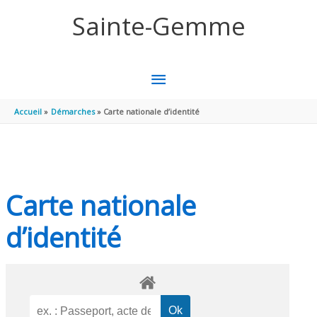
Aller au contenu
Aller au pied de page
Sainte-Gemme
MENU
PRINCIPAL
Accueil
Démarches
Carte nationale d’identité
Carte nationale
d’identité