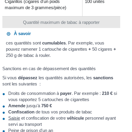
Cigarillos (cigares d'un poids
100 unités
maximum de 3 grammes/pièce)
Quantité maximum de tabac à rapporter
À savoir
ces quantités sont
cumulables
. Par exemple, vous
pouvez ramener 1 cartouche de cigarettes
+
50 cigares
+
250 g de tabac à rouler.
Sanctions en cas de dépassement des quantités
Si vous
dépassez
les quantités autorisées, les
sanctions
sont les suivantes :
Droits de consommation à
payer
. Par exemple :
210 €
si
vous rapportez 5 cartouches de cigarettes
Amende
jusqu'à
750 €
Confiscation
de tous vos produits de tabac
Saisie
et confiscation de votre
véhicule
personnel ayant
servi au transport
Peine de prison d'un an