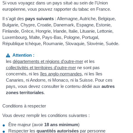
Si vous voyagez dans un pays situé au sein de l'Union
européenne, vous pouvez rapporter du tabac en France.
Il s'agit des
pays suivants
: Allemagne, Autriche, Belgique,
Bulgarie, Chypre, Croatie, Danemark, Espagne, Estonie,
Finlande, Grèce, Hongrie, Irlande, Italie, Lituanie, Lettonie,
Luxembourg, Malte, Pays-Bas, Pologne, Portugal,
République tchèque, Roumanie, Slovaquie, Slovénie, Suède.
Attention :
les
départements et régions d'outre-mer
et les
collectivités et territoires d'outre-mer
ne sont pas
concernés, ni les
îles anglo-normandes
, ni les îles
Canaries, ni Andorre, ni Monaco, ni la Suisse. Pour ces
pays, vous devez consulter le contenu dédié aux
autres
zones territoriales
.
Conditions à respecter
Vous devez remplir les conditions suivantes :
Être majeur (avoir
18 ans minimum
)
Respecter les
quantités autorisées
par personne