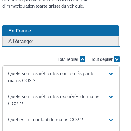
d'immatriculation (
carte grise
) du véhicule.
En France
À l'étranger
Tout replier
Tout déplier
Quels sont les véhicules concernés par le
malus CO2 ?
Quels sont les véhicules exonérés du malus
CO2 ?
Quel est le montant du malus CO2 ?