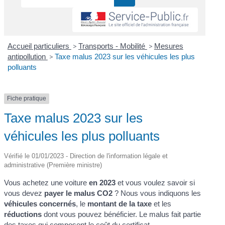
Accueil particuliers
>
Transports - Mobilité
>
Mesures
antipollution
>
Taxe malus 2023 sur les véhicules les plus
polluants
Fiche pratique
Taxe malus 2023 sur les
véhicules les plus polluants
Vérifié le 01/01/2023 - Direction de l'information légale et
administrative (Première ministre)
Vous achetez une voiture
en 2023
et vous voulez savoir si
vous devez
payer le malus CO
2
? Nous vous indiquons les
véhicules concernés
, le
montant de la taxe
et les
réductions
dont vous pouvez bénéficier. Le malus fait partie
des taxes qui composent le coût du certificat