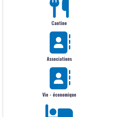
Cantine
Associations
Vie - économique