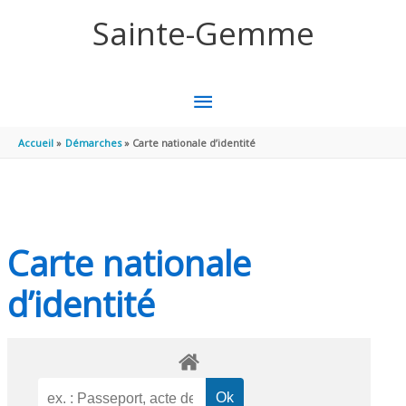
Aller au contenu
Aller au pied de page
Sainte-Gemme
MENU
PRINCIPAL
Accueil
Démarches
Carte nationale d’identité
Carte nationale
d’identité