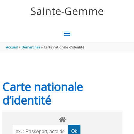
Aller au contenu
Aller au pied de page
Sainte-Gemme
MENU
PRINCIPAL
Accueil
Démarches
Carte nationale d’identité
Carte nationale
d’identité