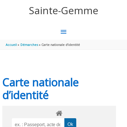
Aller au contenu
Aller au pied de page
Sainte-Gemme
MENU
PRINCIPAL
Accueil
Démarches
Carte nationale d’identité
Carte nationale
d’identité