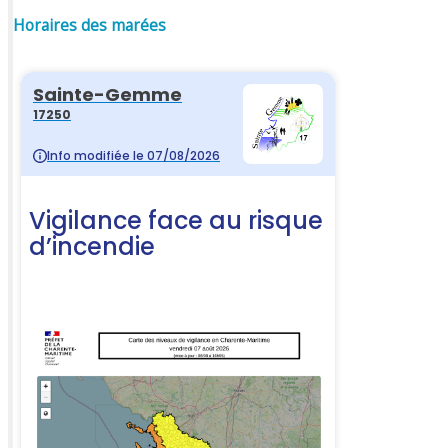
Horaires des marées