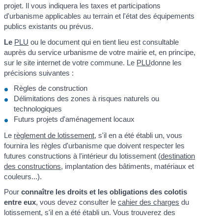
projet. Il vous indiquera les taxes et participations
d'urbanisme applicables au terrain et l'état des équipements
publics existants ou prévus.
Le
PLU
ou le document qui en tient lieu est consultable
auprès du service urbanisme de votre mairie et, en principe,
sur le site internet de votre commune. Le
PLU
donne les
précisions suivantes :
Règles de construction
Délimitations des zones à risques naturels ou
technologiques
Futurs projets d'aménagement locaux
Le
règlement de lotissement
, s'il en a été établi un, vous
fournira les règles d'urbanisme que doivent respecter les
futures constructions à l'intérieur du lotissement (
destination
des constructions
, implantation des bâtiments, matériaux et
couleurs...).
Pour
connaître les droits et les obligations des colotis
entre eux
, vous devez consulter le
cahier des charges
du
lotissement, s'il en a été établi un. Vous trouverez des