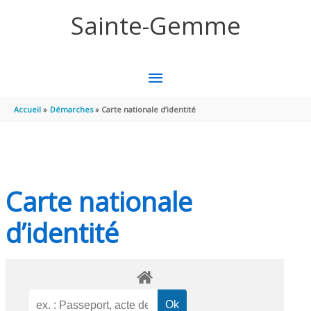
Aller au contenu
Aller au pied de page
Sainte-Gemme
MENU
PRINCIPAL
Accueil
Démarches
Carte nationale d’identité
Carte nationale
d’identité