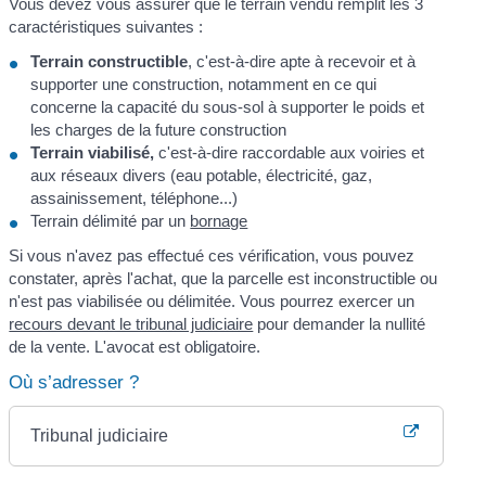
Vous devez vous assurer que le terrain vendu remplit les 3
caractéristiques suivantes :
Terrain constructible
, c'est-à-dire apte à recevoir et à
supporter une construction, notamment en ce qui
concerne la capacité du sous-sol à supporter le poids et
les charges de la future construction
Terrain viabilisé,
c'est-à-dire raccordable aux voiries et
aux réseaux divers (eau potable, électricité, gaz,
assainissement, téléphone...)
Terrain délimité par un
bornage
Si vous n'avez pas effectué ces vérification, vous pouvez
constater, après l'achat, que la parcelle est inconstructible ou
n'est pas viabilisée ou délimitée. Vous pourrez exercer un
recours devant le tribunal judiciaire
pour demander la nullité
de la vente. L'avocat est obligatoire.
Où s’adresser ?
Tribunal judiciaire