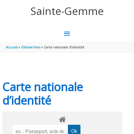
Aller au contenu
Aller au pied de page
Sainte-Gemme
MENU
PRINCIPAL
Accueil
Démarches
Carte nationale d’identité
Carte nationale
d’identité