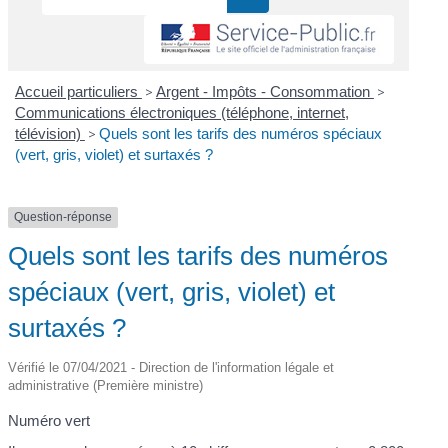
Accueil particuliers
>
Argent - Impôts - Consommation
>
Communications électroniques (téléphone, internet,
télévision)
>
Quels sont les tarifs des numéros spéciaux
(vert, gris, violet) et surtaxés ?
Question-réponse
Quels sont les tarifs des numéros
spéciaux (vert, gris, violet) et
surtaxés ?
Vérifié le 07/04/2021 - Direction de l'information légale et
administrative (Première ministre)
Numéro vert