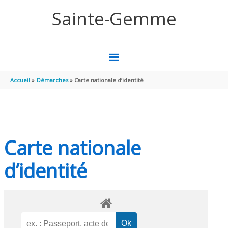
Aller au contenu
Aller au pied de page
Sainte-Gemme
MENU
PRINCIPAL
Accueil
Démarches
Carte nationale d’identité
Carte nationale
d’identité