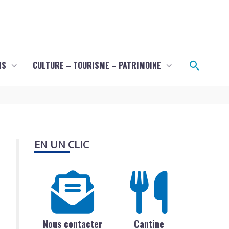
Recher
NS
CULTURE – TOURISME – PATRIMOINE
EN UN CLIC
Nous contacter
Cantine