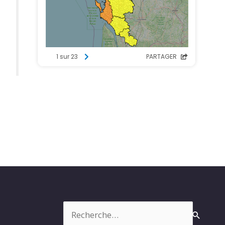
Rechercher :