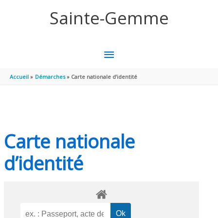
Aller au contenu
Aller au pied de page
Sainte-Gemme
MENU
PRINCIPAL
Accueil
Démarches
Carte nationale d’identité
Carte nationale
d’identité