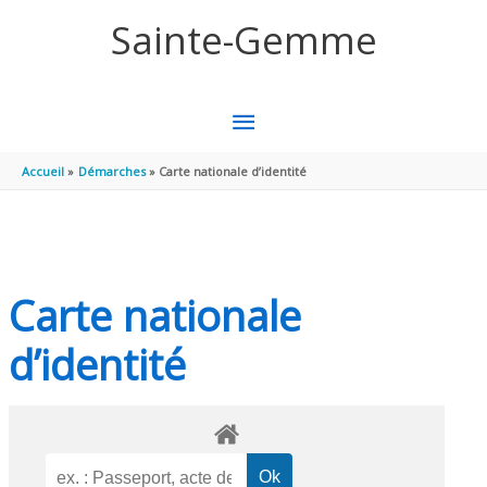
Aller au contenu
Aller au pied de page
Sainte-Gemme
MENU
PRINCIPAL
Accueil
Démarches
Carte nationale d’identité
Carte nationale
d’identité