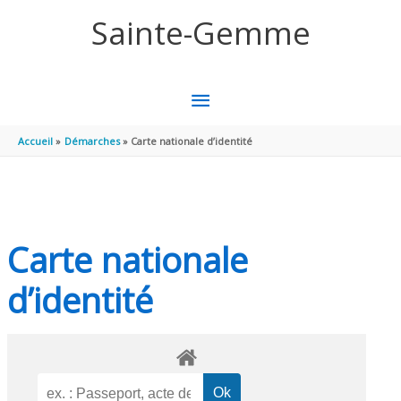
Aller au contenu
Aller au pied de page
Sainte-Gemme
MENU
PRINCIPAL
Accueil
Démarches
Carte nationale d’identité
Carte nationale
d’identité