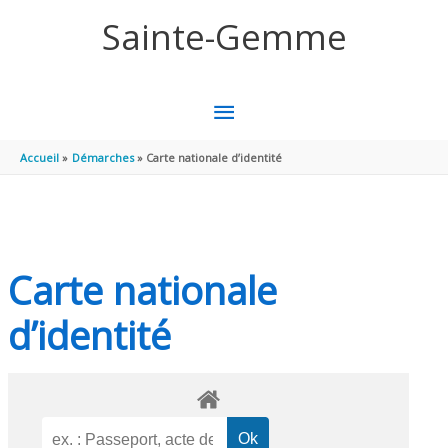
Aller au contenu
Aller au pied de page
Sainte-Gemme
MENU
PRINCIPAL
Accueil
Démarches
Carte nationale d’identité
Carte nationale
d’identité