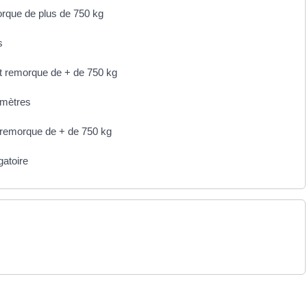
orque de plus de 750 kg
s
t remorque de + de 750 kg
 mètres
 remorque de + de 750 kg
gatoire