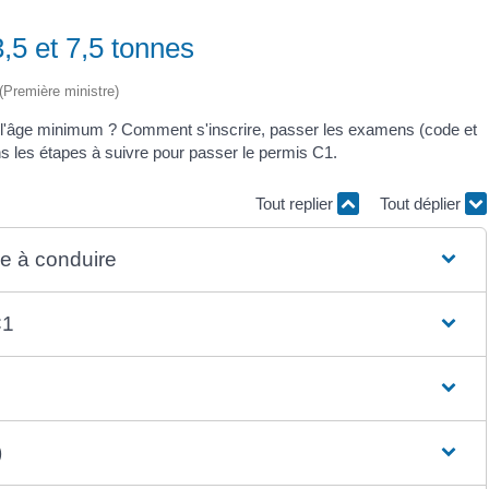
,5 et 7,5 tonnes
 (Première ministre)
t l'âge minimum ? Comment s'inscrire, passer les examens (code et
s les étapes à suivre pour passer le permis C1.
Tout replier
Tout déplier
se à conduire
 C1
)