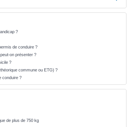
andicap ?
permis de conduire ?
 peut-on présenter ?
icile ?
e théorique commune ou ETG) ?
 conduire ?
que de plus de 750 kg