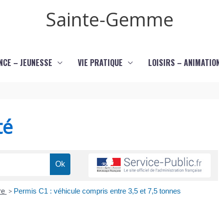
Sainte-Gemme
NCE – JEUNESSE
VIE PRATIQUE
LOISIRS – ANIMATIO
té
re
>
Permis C1 : véhicule compris entre 3,5 et 7,5 tonnes