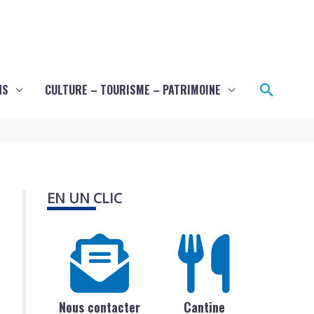
Recher
NS
CULTURE – TOURISME – PATRIMOINE
EN UN CLIC
Nous contacter
Cantine