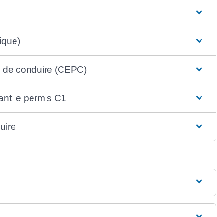
ique)
is de conduire (CEPC)
ant le permis C1
uire