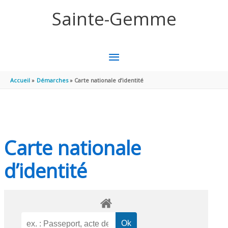
Aller au contenu
Aller au pied de page
Sainte-Gemme
MENU
PRINCIPAL
Accueil
Démarches
Carte nationale d’identité
Carte nationale
d’identité