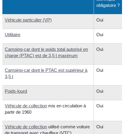
obligatoire ?
Véhicule particulier (VP)
Oui
Utilitaire
Oui
Camping-car dont le poids total autorisé en
Oui
charge (PTAC) est de 3,5 t maximum
Camping-car dont le PTAC est supérieur à
Oui
3,5 t
Poids-lourd
Oui
Véhicule de collection
mis en circulation à
Oui
partir de 1960
Véhicule de collection
utilisé comme voiture
Oui
de transport avec chauffeur (VTC)