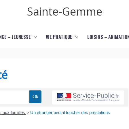
Sainte-Gemme
NCE – JEUNESSE
VIE PRATIQUE
LOISIRS – ANIMATIO
té
s aux familles
>
Un étranger peut-il toucher des prestations