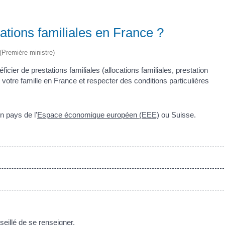
ations familiales en France ?
 (Première ministre)
er de prestations familiales (allocations familiales, prestation
 votre famille en France et respecter des conditions particulières
n pays de l'
Espace économique européen (EEE)
ou Suisse.
nseillé de se renseigner.