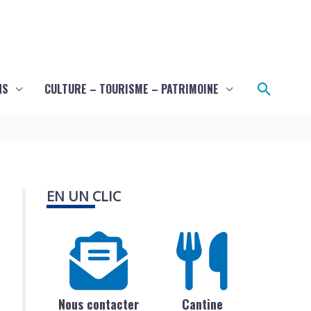
Recher
NS
CULTURE – TOURISME – PATRIMOINE
EN UN CLIC
Nous contacter
Cantine