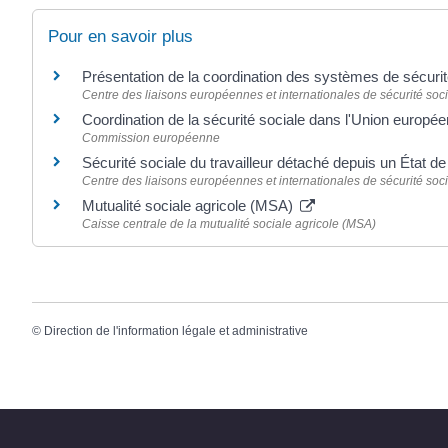
Pour en savoir plus
Présentation de la coordination des systèmes de sécuri
Centre des liaisons européennes et internationales de sécurité soci
Coordination de la sécurité sociale dans l'Union europé
Commission européenne
Sécurité sociale du travailleur détaché depuis un État d
Centre des liaisons européennes et internationales de sécurité soci
Mutualité sociale agricole (MSA)
Caisse centrale de la mutualité sociale agricole (MSA)
©
Direction de l'information légale et administrative