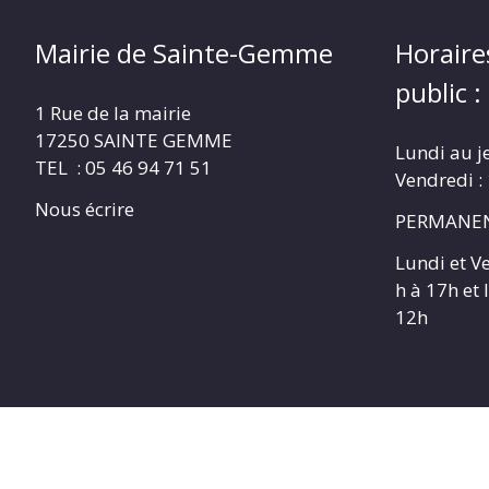
Mairie de Sainte-Gemme
Horaire
public :
1 Rue de la mairie
17250 SAINTE GEMME
Lundi au j
TEL : 05 46 94 71 51
Vendredi :
Nous écrire
PERMANEN
Lundi et V
h à 17h et
12h