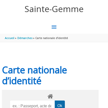
Aller au contenu
Aller au pied de page
Sainte-Gemme
MENU
PRINCIPAL
Accueil
Démarches
Carte nationale d’identité
Carte nationale
d’identité