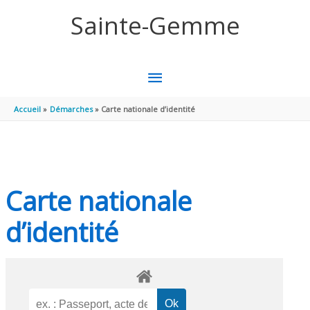
Aller au contenu
Aller au pied de page
Sainte-Gemme
MENU
PRINCIPAL
Accueil
Démarches
Carte nationale d’identité
Carte nationale
d’identité