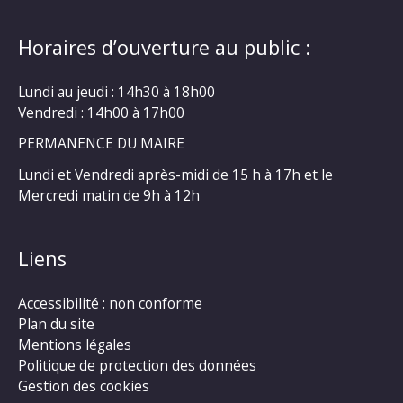
Horaires d’ouverture au public :
Lundi au jeudi : 14h30 à 18h00
Vendredi : 14h00 à 17h00
PERMANENCE DU MAIRE
Lundi et Vendredi après-midi de 15 h à 17h et le
Mercredi matin de 9h à 12h
Liens
Accessibilité : non conforme
Plan du site
Mentions légales
Politique de protection des données
Gestion des cookies