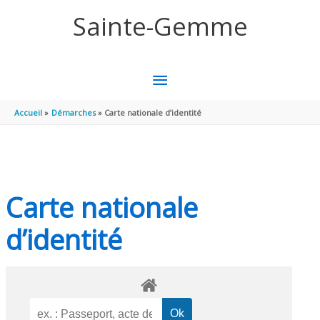
Aller au contenu
Aller au pied de page
Sainte-Gemme
MENU
PRINCIPAL
Accueil
Démarches
Carte nationale d’identité
Carte nationale
d’identité