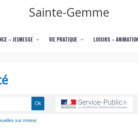
Sainte-Gemme
NCE – JEUNESSE
VIE PRATIQUE
LOISIRS – ANIMATIO
té
exuelles sur mineur