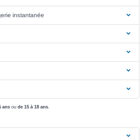
gerie instantanée
5 ans
ou
de 15 à 18 ans
.