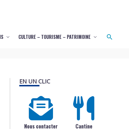
Recher
NS
CULTURE – TOURISME – PATRIMOINE
EN UN CLIC
Nous contacter
Cantine