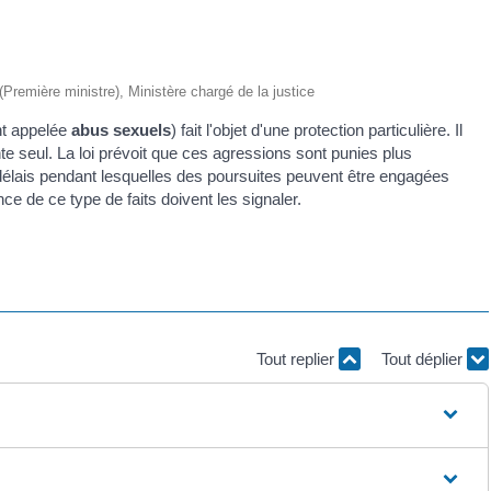
 (Première ministre), Ministère chargé de la justice
nt appelée
abus sexuels
) fait l'objet d'une protection particulière. Il
nte seul. La loi prévoit que ces agressions sont punies plus
délais pendant lesquelles des poursuites peuvent être engagées
e de ce type de faits doivent les signaler.
Tout replier
Tout déplier