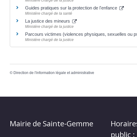
Ministère chargé de la justice
Guides pratiques sur la protection de l'enfance
Ministère chargé de la santé
La justice des mineurs
Ministère chargé de la justice
Parcours victimes (violences physiques, sexuelles ou 
Ministère chargé de la justice
©
Direction de l'information légale et administrative
Mairie de Sainte-Gemme
Horaire
public :