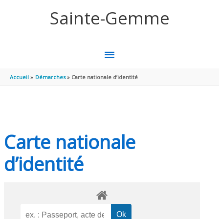
Aller au contenu
Aller au pied de page
Sainte-Gemme
MENU
PRINCIPAL
Accueil
Démarches
Carte nationale d’identité
Carte nationale
d’identité