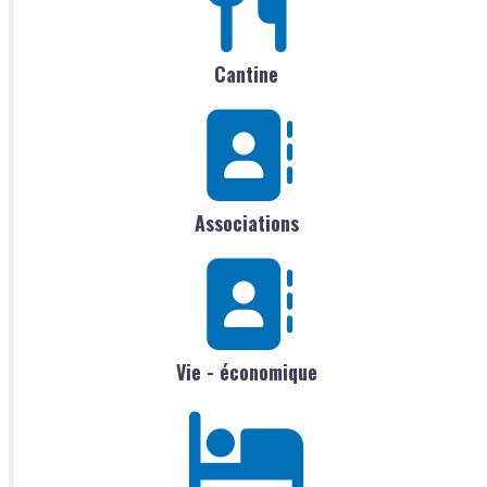
Cantine
Associations
Vie - économique