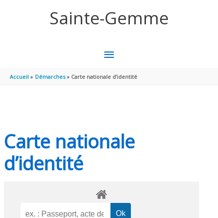
Aller au contenu
Aller au pied de page
Sainte-Gemme
MENU
PRINCIPAL
Accueil
Démarches
Carte nationale d’identité
Carte nationale
d’identité