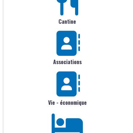
Cantine
Associations
Vie - économique