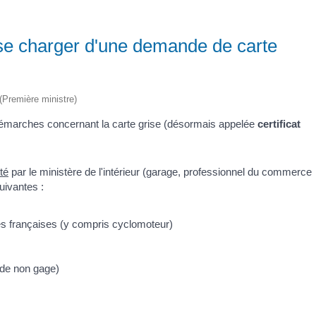
 se charger d'une demande de carte
 (Première ministre)
 démarches concernant la carte grise (désormais appelée
certificat
té
par le ministère de l'intérieur (garage, professionnel du commerce
uivantes :
es françaises (y compris cyclomoteur)
t de non gage)