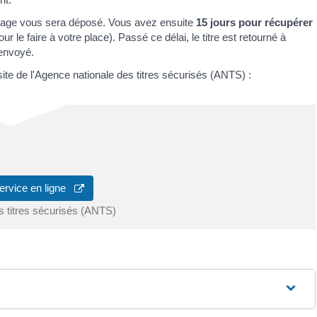
ssage vous sera déposé. Vous avez ensuite
15 jours pour récupérer
r le faire à votre place). Passé ce délai, le titre est retourné à
renvoyé.
ite de l'Agence nationale des titres sécurisés (ANTS) :
ervice en ligne
s titres sécurisés (ANTS)