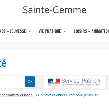
Sainte-Gemme
NCE – JEUNESSE
VIE PRATIQUE
LOISIRS – ANIMATIO
té
icat d'immatriculation)
>
Un professionnel automobile peut-il se