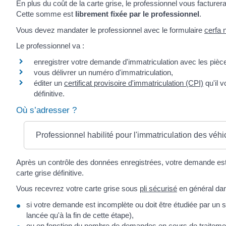
En plus du coût de la carte grise, le professionnel vous facturer
Cette somme est
librement fixée par le professionnel
.
Vous devez mandater le professionnel avec le formulaire
cerfa 
Le professionnel va :
enregistrer votre demande d'immatriculation avec les pièces
vous délivrer un numéro d'immatriculation,
éditer un
certificat provisoire d'immatriculation (CPI)
qu'il v
définitive.
Où s’adresser ?
Professionnel habilité pour l'immatriculation des véhi
Après un contrôle des données enregistrées, votre demande est 
carte grise définitive.
Vous recevrez votre carte grise sous
pli sécurisé
en général da
si votre demande est incomplète ou doit être étudiée par un ser
lancée qu'à la fin de cette étape),
ou en fonction du nombre de demandes en cours de traiteme