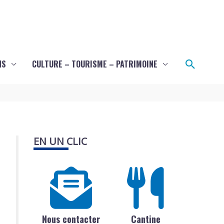
Recher
NS
CULTURE – TOURISME – PATRIMOINE
EN UN CLIC
Nous contacter
Cantine