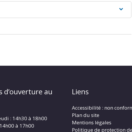
s d’ouverture au
Liens
Accessibilité : non confo
Plan du site
eudi : 14h30 à 18h00
Mentions légales
 14h00 à 17h00
Politique de protection d