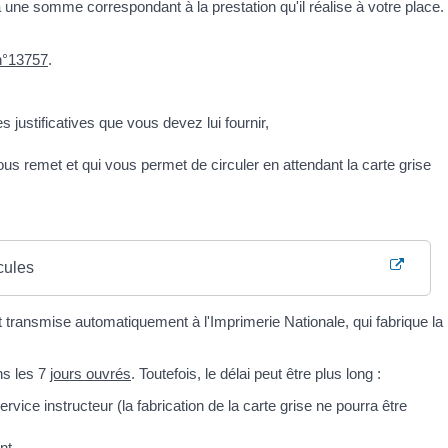
a une somme correspondant à la prestation qu'il réalise à votre place.
n°13757
.
 justificatives que vous devez lui fournir,
ous remet et qui vous permet de circuler en attendant la carte grise
cules
transmise automatiquement à l'Imprimerie Nationale, qui fabrique la
ns les 7
jours ouvrés
. Toutefois, le délai peut être plus long :
vice instructeur (la fabrication de la carte grise ne pourra être
nt.