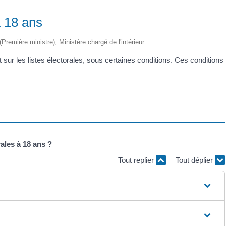
 à 18 ans
 (Première ministre), Ministère chargé de l'intérieur
sur les listes électorales, sous certaines conditions. Ces conditions
rales à 18 ans ?
Tout replier
Tout déplier