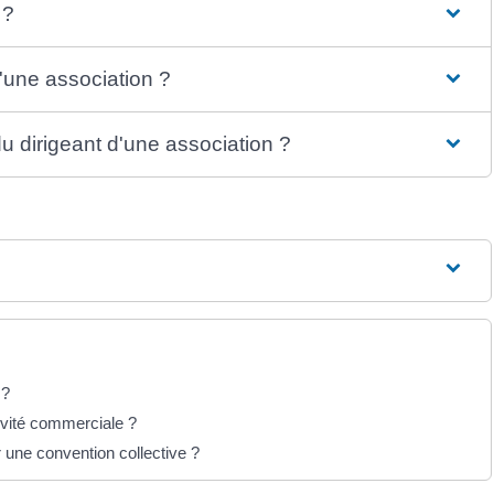
 ?
'une association ?
u dirigeant d'une association ?
 ?
tivité commerciale ?
r une convention collective ?