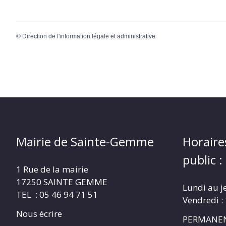
©
Direction de l'information légale et administrative
Mairie de Sainte-Gemme
Horaire
public :
1 Rue de la mairie
17250 SAINTE GEMME
Lundi au j
TEL : 05 46 94 71 51
Vendredi :
Nous écrire
PERMANEN