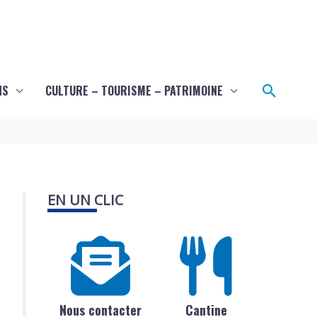
Recher
NS
CULTURE – TOURISME – PATRIMOINE
EN UN CLIC
Nous contacter
Cantine