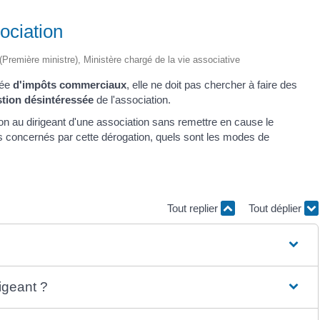
ociation
e (Première ministre), Ministère chargé de la vie associative
rée
d'impôts commerciaux
, elle ne doit pas chercher à faire des
tion désintéressée
de l'association.
n au dirigeant d'une association sans remettre en cause le
s concernés par cette dérogation, quels sont les modes de
Tout replier
Tout déplier
igeant ?