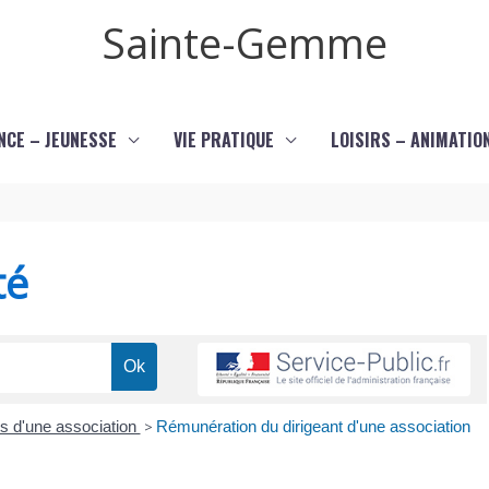
Sainte-Gemme
NCE – JEUNESSE
VIE PRATIQUE
LOISIRS – ANIMATIO
té
es d'une association
>
Rémunération du dirigeant d'une association