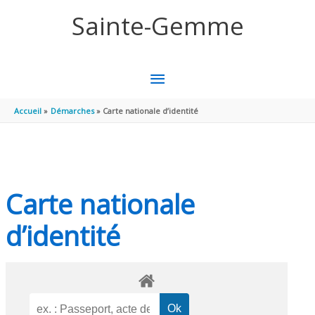
Aller au contenu
Aller au pied de page
Sainte-Gemme
MENU
PRINCIPAL
Accueil
Démarches
Carte nationale d’identité
Carte nationale
d’identité