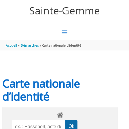
Aller au contenu
Aller au pied de page
Sainte-Gemme
MENU
PRINCIPAL
Accueil
Démarches
Carte nationale d’identité
Carte nationale
d’identité