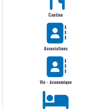
Cantine
Associations
Vie - économique