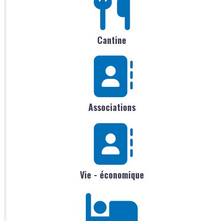
Cantine
Associations
Vie - économique