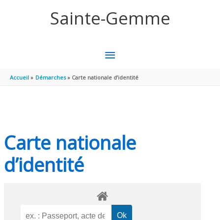
Aller au contenu
Aller au pied de page
Sainte-Gemme
MENU
PRINCIPAL
Accueil
Démarches
Carte nationale d’identité
Carte nationale
d’identité