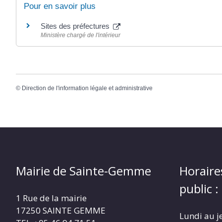
Pour en savoir plus
Sites des préfectures
Ministère chargé de l'intérieur
©
Direction de l'information légale et administrative
Mairie de Sainte-Gemme
Horaire
public :
1 Rue de la mairie
17250 SAINTE GEMME
Lundi au j