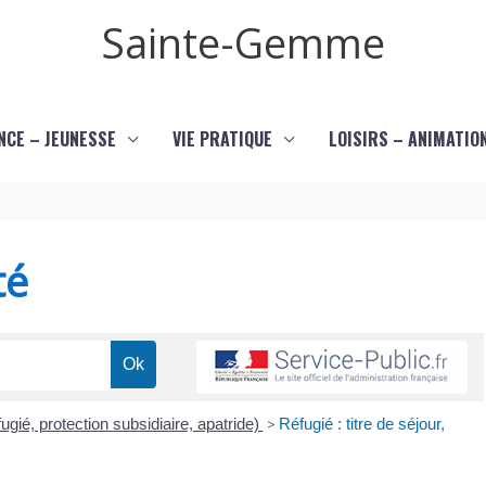
Sainte-Gemme
NCE – JEUNESSE
VIE PRATIQUE
LOISIRS – ANIMATIO
té
gié, protection subsidiaire, apatride)
>
Réfugié : titre de séjour,