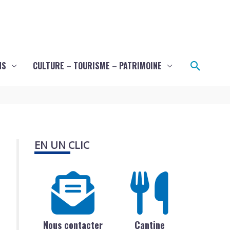
Recher
NS
CULTURE – TOURISME – PATRIMOINE
EN UN CLIC
Nous contacter
Cantine