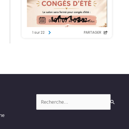
Rechercher :
rme