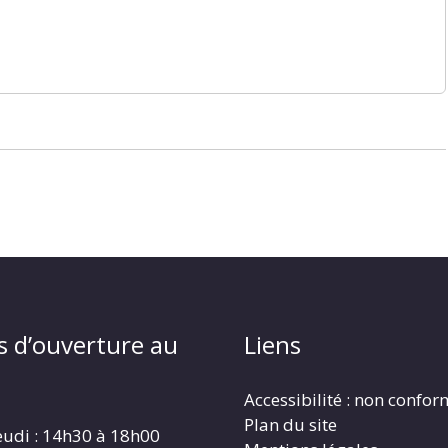
s d’ouverture au
Liens
Accessibilité : non confo
Plan du site
eudi : 14h30 à 18h00