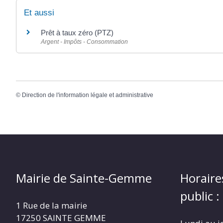
Et aussi
Prêt à taux zéro (PTZ)
Argent - Impôts - Consommation
©
Direction de l'information légale et administrative
Mairie de Sainte-Gemme
Horaire
public :
1 Rue de la mairie
17250 SAINTE GEMME