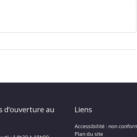
s d’ouverture au
Liens
Accessibilité : non confo
Plan du site