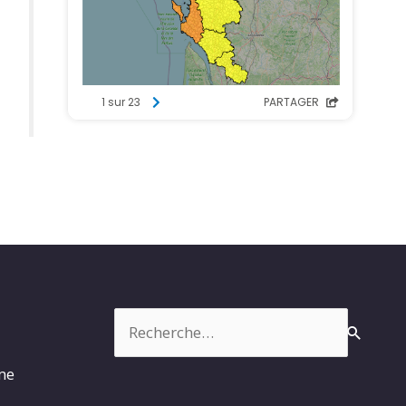
Rechercher :
rme