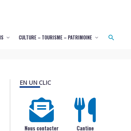
Recher
NS
CULTURE – TOURISME – PATRIMOINE
EN UN CLIC
Nous contacter
Cantine