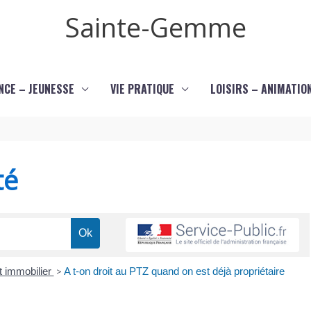
Sainte-Gemme
NCE – JEUNESSE
VIE PRATIQUE
LOISIRS – ANIMATIO
té
t immobilier
>
A t-on droit au PTZ quand on est déjà propriétaire