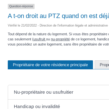
Question-réponse
A t-on droit au PTZ quand on est déj
Vérifié le 21/02/2022 - Direction de l'information légale et administrative
Tout dépend de la nature du logement. Si vous êtes propriétaire
cas seulement (
usufruit
ou
nu-propriété
de ce logement, handicap 
vous possédez un autre logement, sans être propriétaire de votr
Propriétaire de votre résidence principale
Propr
Nu-propriétaire ou usufruitier
Handicap ou invalidité