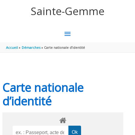
Aller au contenu
Aller au pied de page
Sainte-Gemme
MENU
PRINCIPAL
Accueil
Démarches
Carte nationale d’identité
Carte nationale
d’identité