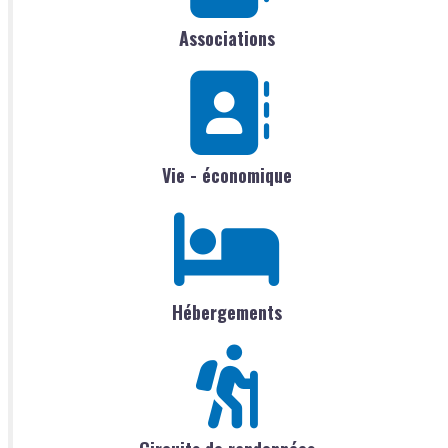
Associations
Vie - économique
Hébergements