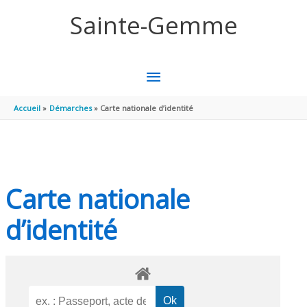
Aller au contenu
Aller au pied de page
Sainte-Gemme
MENU
PRINCIPAL
Accueil
Démarches
Carte nationale d’identité
Carte nationale
d’identité