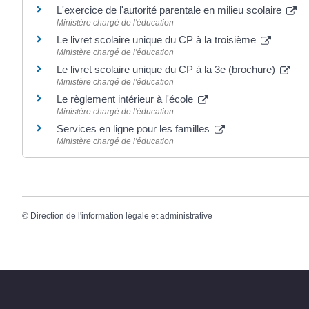
L'exercice de l'autorité parentale en milieu scolaire
Ministère chargé de l'éducation
Le livret scolaire unique du CP à la troisième
Ministère chargé de l'éducation
Le livret scolaire unique du CP à la 3e (brochure)
Ministère chargé de l'éducation
Le règlement intérieur à l'école
Ministère chargé de l'éducation
Services en ligne pour les familles
Ministère chargé de l'éducation
©
Direction de l'information légale et administrative