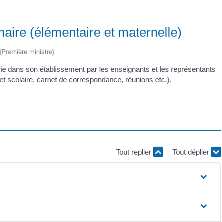
maire (élémentaire et maternelle)
 (Première ministre)
 vie dans son établissement par les enseignants et les représentants
et scolaire, carnet de correspondance, réunions etc.).
Tout replier
Tout déplier