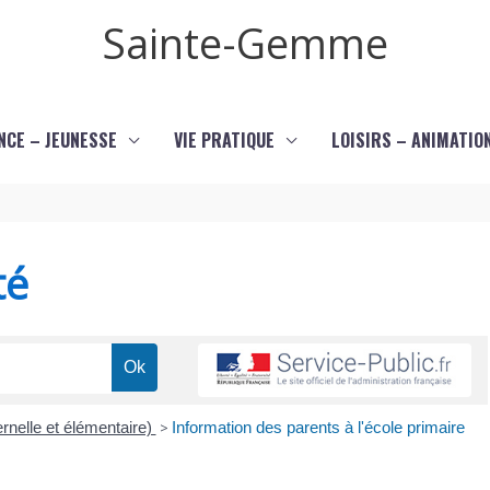
Sainte-Gemme
NCE – JEUNESSE
VIE PRATIQUE
LOISIRS – ANIMATIO
té
rnelle et élémentaire)
>
Information des parents à l'école primaire