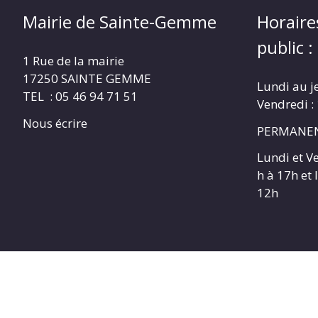
Mairie de Sainte-Gemme
Horaire
public :
1 Rue de la mairie
17250 SAINTE GEMME
Lundi au j
TEL : 05 46 94 71 51
Vendredi :
Nous écrire
PERMANEN
Lundi et V
h à 17h et
12h