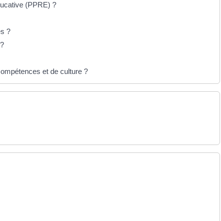
ducative (PPRE) ?
s ?
 ?
ompétences et de culture ?