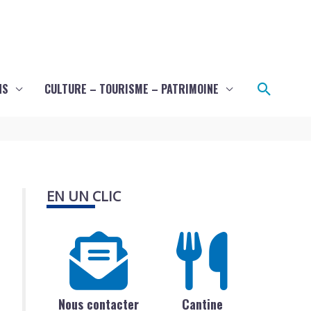
Recher
NS
CULTURE – TOURISME – PATRIMOINE
EN UN CLIC
Nous contacter
Cantine