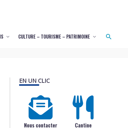
Recher
NS
CULTURE – TOURISME – PATRIMOINE
EN UN CLIC
Nous contacter
Cantine