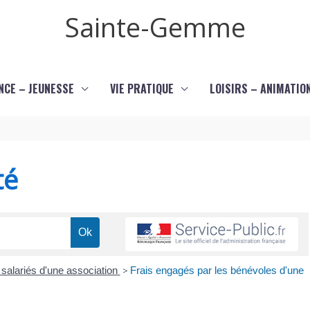
Sainte-Gemme
NCE – JEUNESSE
VIE PRATIQUE
LOISIRS – ANIMATIO
té
 salariés d'une association
>
Frais engagés par les bénévoles d'une