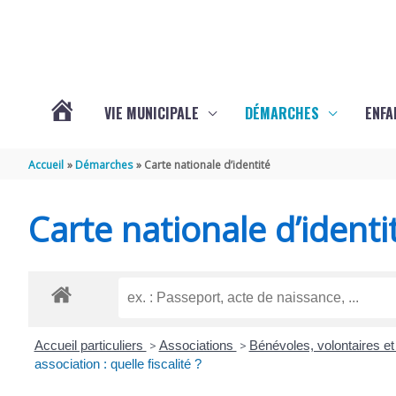
Aller au contenu
Aller au pied de page
VIE MUNICIPALE
DÉMARCHES
ENFA
ACTUALITÉS
Accueil
Démarches
Carte nationale d’identité
DE
Carte nationale d’identi
SAINTE-
GEMME
Accueil particuliers
>
Associations
>
Bénévoles, volontaires et
association : quelle fiscalité ?