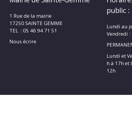
public :
1 Rue de la mairie
17250 SAINTE GEMME
Lundi au j
TEL : 05 46 94 71 51
Vendredi :
Nous écrire
PERMANEN
Lundi et V
h à 17h et
12h