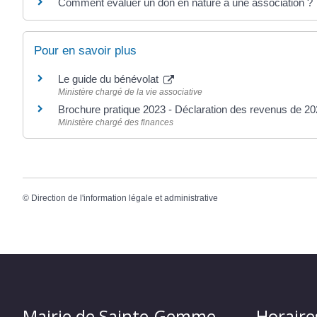
Comment évaluer un don en nature à une association ?
Pour en savoir plus
Le guide du bénévolat
Ministère chargé de la vie associative
Brochure pratique 2023 - Déclaration des revenus de 2
Ministère chargé des finances
©
Direction de l'information légale et administrative
Mairie de Sainte-Gemme
Horaire