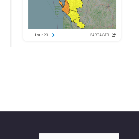
Rechercher :