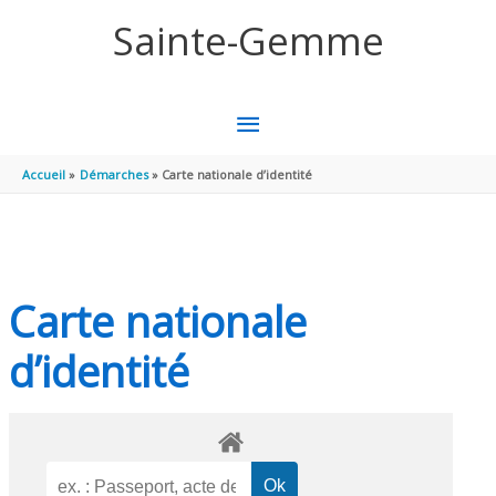
Aller au contenu
Aller au pied de page
Sainte-Gemme
MENU
PRINCIPAL
Accueil
Démarches
Carte nationale d’identité
Carte nationale
d’identité