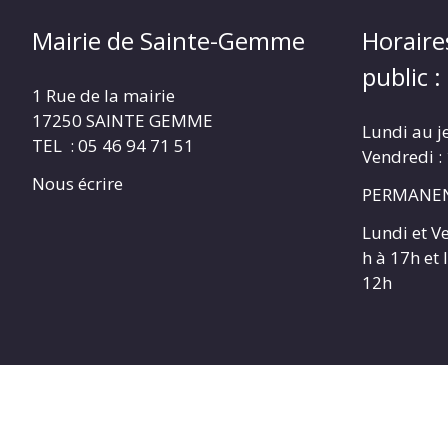
Mairie de Sainte-Gemme
Horaire
public :
1 Rue de la mairie
17250 SAINTE GEMME
Lundi au j
TEL : 05 46 94 71 51
Vendredi :
Nous écrire
PERMANEN
Lundi et V
h à 17h et
12h