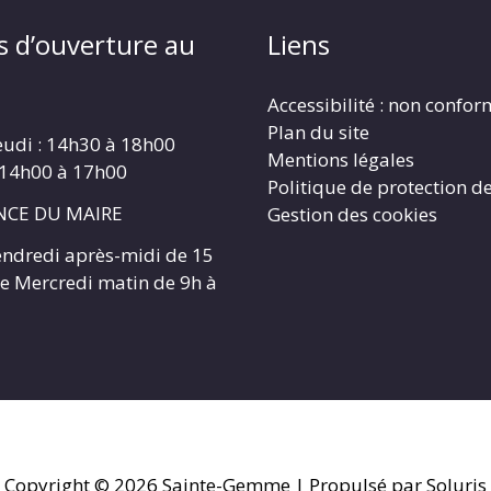
s d’ouverture au
Liens
Accessibilité : non confo
Plan du site
eudi : 14h30 à 18h00
Mentions légales
 14h00 à 17h00
Politique de protection d
CE DU MAIRE
Gestion des cookies
endredi après-midi de 15
 le Mercredi matin de 9h à
Copyright © 2026
Sainte-Gemme
| Propulsé par Soluris