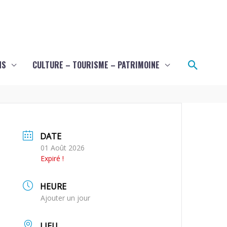
Recher
NS
CULTURE – TOURISME – PATRIMOINE
DATE
01 Août 2026
Expiré !
HEURE
Ajouter un jour
LIEU