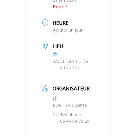
09 Jan 2025
Expiré !
HEURE
Ajouter un jour
LIEU
SALLE DES FETES
STE GEMME
ORGANISATEUR
PORTIER Lucette
Téléphone
05 46 94 76 20