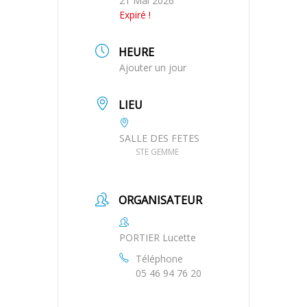
21 Mai 2026
Expiré !
HEURE
Ajouter un jour
LIEU
SALLE DES FETES
STE GEMME
ORGANISATEUR
PORTIER Lucette
Téléphone
05 46 94 76 20