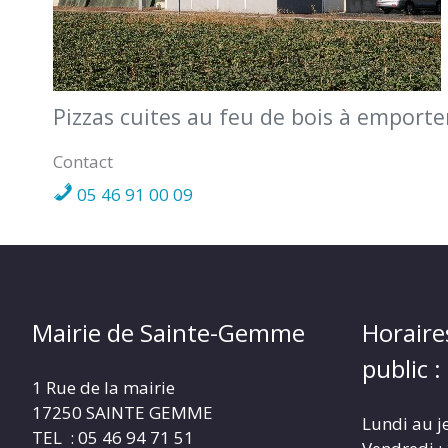
Pizzas cuites au feu de bois à emporte
Contact
05 46 91 00 09
Mairie de Sainte-Gemme
Horaire
public :
1 Rue de la mairie
17250 SAINTE GEMME
Lundi au j
TEL : 05 46 94 71 51