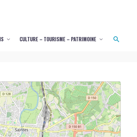
Recher
NS
CULTURE – TOURISME – PATRIMOINE