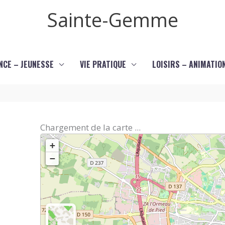
Sainte-Gemme
NCE – JEUNESSE
VIE PRATIQUE
LOISIRS – ANIMATIO
Chargement de la carte ...
+
−