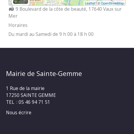
Leaflet
| ©
OpenStreetMap
Localisation :
9 Boulevard de la côte de beauté, 17640 Vaux sur
Mer
Horaires
Du mardi au Samedi de 9 h 00 à 18 h 00
Mairie de Sainte-Gemme
1 Rue de la mairie
17250 SAINTE GEMME
TEL : 05 46 94 71 51
Nous écrire