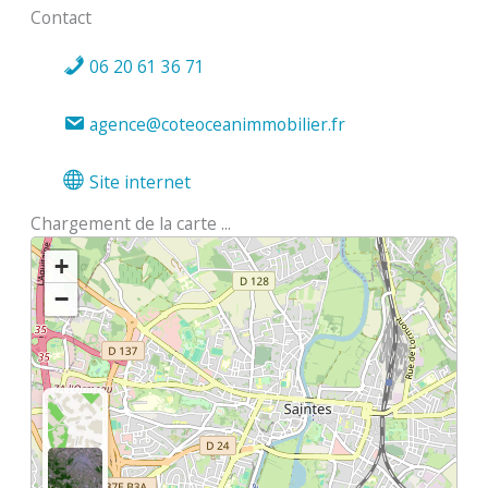
Contact
06 20 61 36 71
agence@coteoceanimmobilier.fr
Site internet
Chargement de la carte ...
+
−