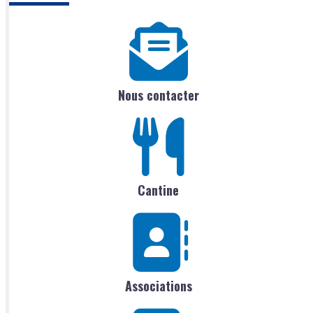
–
PRISCILLA
BENASSY
Nous contacter
Cantine
Associations