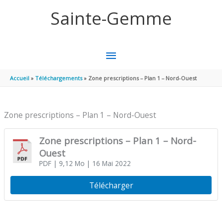
Aller au contenu
Aller au pied de page
Sainte-Gemme
MENU
PRINCIPAL
Accueil
Téléchargements
Zone prescriptions – Plan 1 – Nord-Ouest
Zone prescriptions – Plan 1 – Nord-Ouest
Zone prescriptions – Plan 1 – Nord-
Ouest
PDF
| 9,12 Mo
| 16 Mai 2022
Télécharger