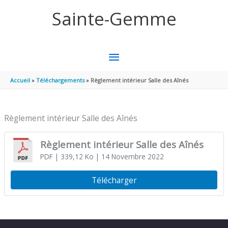
Aller au contenu
Aller au pied de page
Sainte-Gemme
MENU
PRINCIPAL
Accueil
Téléchargements
Règlement intérieur Salle des Aînés
Règlement intérieur Salle des Aînés
Règlement intérieur Salle des Aînés
PDF
| 339,12 Ko
| 14 Novembre 2022
Télécharger